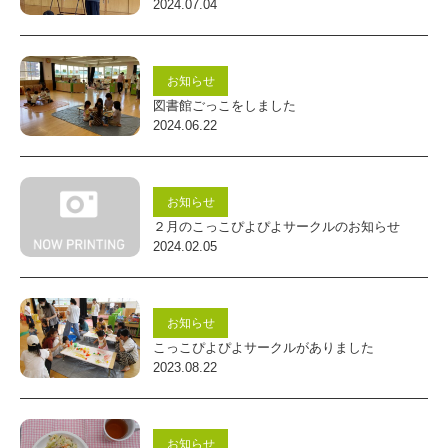
2024.07.04
型
認
定
お知らせ
図書館ごっこをしました
こ
2024.06.22
ど
も
お知らせ
園
２月のこっこぴよぴよサークルのお知らせ
2024.02.05
お知らせ
こっこぴよぴよサークルがありました
2023.08.22
お知らせ