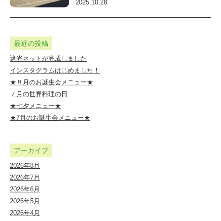
2025.10.28
認
定
こ
最近の投稿
ど
遮光ネットが完成しました
も
インスタグラムはじめました！
★８月のお誕生会メニュー★
園
７月の世界料理の日
★七夕メニュー★
★7月のお誕生会メニュー★
アーカイブ
2026年8月
2026年7月
2026年6月
2026年5月
2026年4月