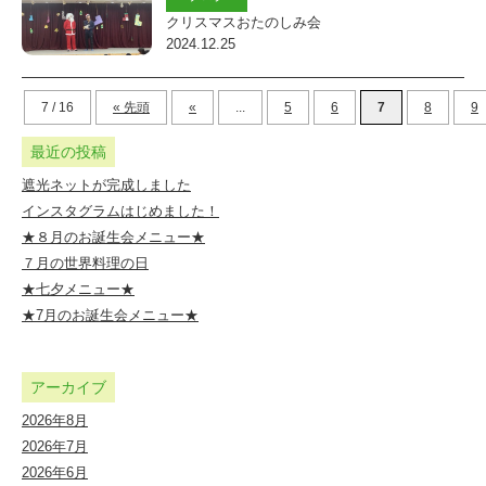
クリスマスおたのしみ会
2024.12.25
7 / 16
« 先頭
«
...
5
6
7
8
9
最近の投稿
遮光ネットが完成しました
インスタグラムはじめました！
★８月のお誕生会メニュー★
７月の世界料理の日
★七夕メニュー★
★7月のお誕生会メニュー★
アーカイブ
2026年8月
2026年7月
2026年6月