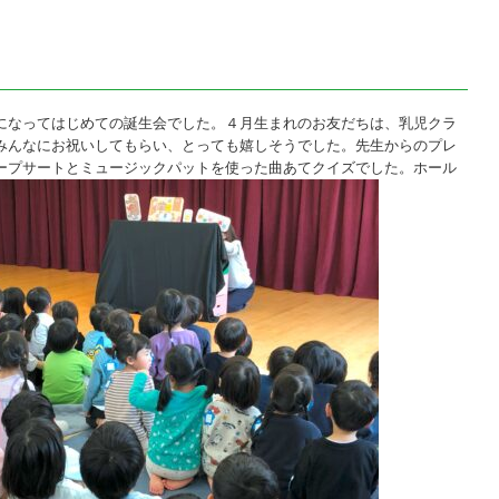
になってはじめての誕生会でした。４月生まれのお友だちは、乳児クラ
みんなにお祝いしてもらい、とっても嬉しそうでした。先生からのプレ
ープサートとミュージックパットを使った曲あてクイズでした。ホール