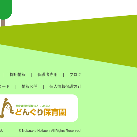
｜
採用情報
｜
保護者専用
｜
ブログ
ロード
｜
情報公開
｜
個人情報保護方針
60
© Nobatake Hoikuen. All Rights Reserved.