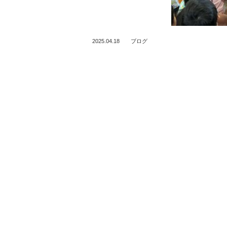
も
園
2025.04.18
ブログ