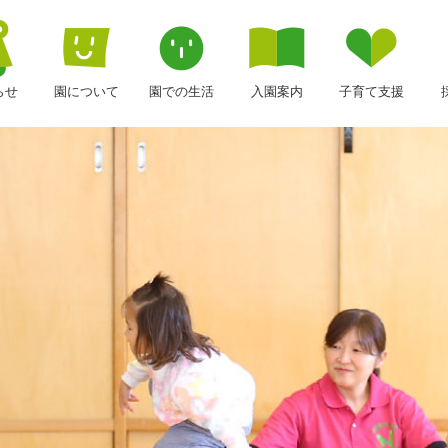
らせ
園について
園での生活
入園案内
子育て支援