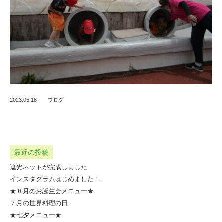
2023.05.18
ブログ
最近の投稿
遮光ネットが完成しました
インスタグラムはじめました！
★８月のお誕生会メニュー★
７月の世界料理の日
★七夕メニュー★